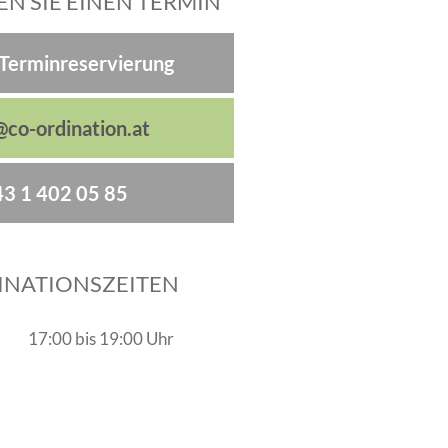
N SIE EINEN TERMIN
-Terminreservierung
@co-ordination.at
3 1 402 05 85
INATIONSZEITEN
17:00 bis 19:00 Uhr