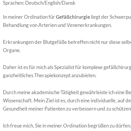
Sprachen: Deutsch/English/Dansk
In meiner Ordination für
Gefäßchirurgie
liegt der Schwerpu
Behandlung von Arterien und Venenerkrankungen.
Erkrankungen der Blutgefäße betreffen nicht nur diese selb
Organe.
Daher ist es für mich als Spezialist für komplexe gefäßchirurg
ganzheitliches Therapiekonzept anzubieten.
Durch meine akademische Tätigkeit gewährleiste ich eine 
Wissenschaft. Mein Ziel ist es, durch eine individuelle, auf
Gesundheit meiner Patienten zu verbessern und zu schützen
Ich freue mich, Sie in meiner Ordination begrüßen zu dürfen