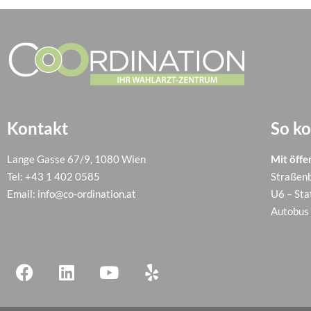
Kontakt
So k
Lange Gasse 67/9, 1080 Wien
Mit öffe
Tel:
+43 1 402 0585
Straßenb
Email:
info@co-ordination.at
U6 – Sta
Autobus 