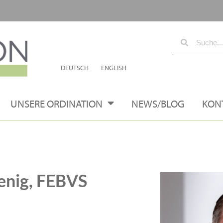
DEUTSCH
ENGLISH
UNSERE ORDINATION
NEWS/BLOG
KON
menig, FEBVS