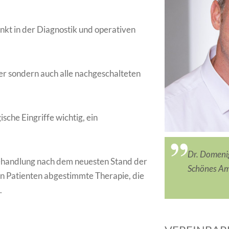
nkt in der Diagnostik und operativen
er sondern auch alle nachgeschalteten
ische Eingriffe wichtig, ein
Dr. Domenig
Behandlung nach dem neuesten Stand der
Schönes Amb
 den Patienten abgestimmte Therapie, die
.
.