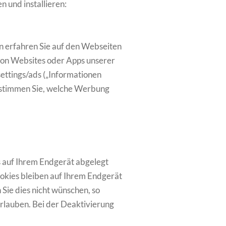
 und installieren:
 erfahren Sie auf den Webseiten
 von Websites oder Apps unserer
ettings/ads („Informationen
estimmen Sie, welche Werbung
s auf Ihrem Endgerät abgelegt
ookies bleiben auf Ihrem Endgerät
Sie dies nicht wünschen, so
 erlauben. Bei der Deaktivierung