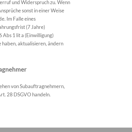
iderruf und Widerspruch zu. Wenn
Ansprüche sonst in einer Weise
e. Im Falle eines
hrungsfrist (7 Jahre)
bs 1 lit a (Einwilligung)
 haben, aktualisieren, ändern
tragnehmer
ziehen von Subauftragnehmern,
 Art. 28 DSGVO handeln.