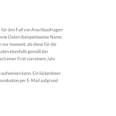
für den Fall von Anschlussfragen
ogene Daten (beispielsweise Name,
nur insoweit, als diese für die
Daten ebenfalls gemäß der
ch einer Frist von einem Jahr
 aufweisen kann. Ein lückenloser
mmunikation per E-Mail aufgrund