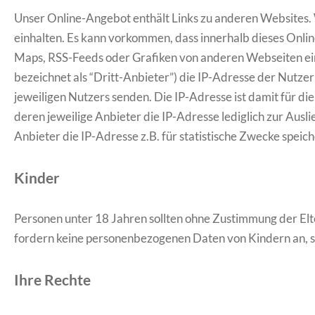
Unser Online-Angebot enthält Links zu anderen Websites.
einhalten. Es kann vorkommen, dass innerhalb dieses Onli
Maps, RSS-Feeds oder Grafiken von anderen Webseiten ein
bezeichnet als “Dritt-Anbieter”) die IP-Adresse der Nutze
jeweiligen Nutzers senden. Die IP-Adresse ist damit für di
deren jeweilige Anbieter die IP-Adresse lediglich zur Ausli
Anbieter die IP-Adresse z.B. für statistische Zwecke speich
Kinder
Personen unter 18 Jahren sollten ohne Zustimmung der El
fordern keine personenbezogenen Daten von Kindern an, sa
Ihre Rechte