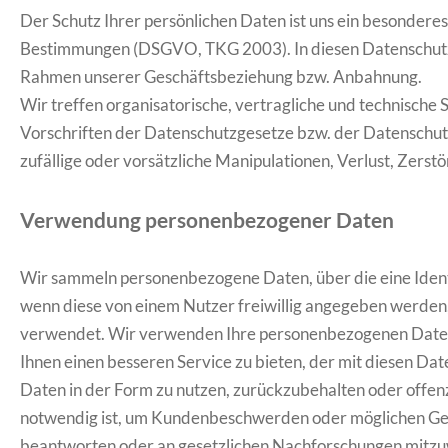
Der Schutz Ihrer persönlichen Daten ist uns ein besondere
Bestimmungen (DSGVO, TKG 2003). In diesen Datenschutzi
Rahmen unserer Geschäftsbeziehung bzw. Anbahnung.
Wir treffen organisatorische, vertragliche und technische
Vorschriften der Datenschutzgesetze bzw. der Datenschu
zufällige oder vorsätzliche Manipulationen, Verlust, Zers
Verwendung personenbezogener Daten
Wir sammeln personenbezogene Daten, über die eine Identi
wenn diese von einem Nutzer freiwillig angegeben werden
verwendet. Wir verwenden Ihre personenbezogenen Daten nu
Ihnen einen besseren Service zu bieten, der mit diesen Da
Daten in der Form zu nutzen, zurückzubehalten oder offenz
notwendig ist, um Kundenbeschwerden oder möglichen Gese
beantworten oder an gesetzlichen Nachforschungen mitzu