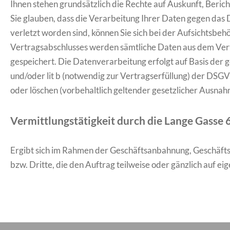
Ihnen stehen grundsätzlich die Rechte auf Auskunft, Beri
Sie glauben, dass die Verarbeitung Ihrer Daten gegen das 
verletzt worden sind, können Sie sich bei der Aufsichtsbeh
Vertragsabschlusses werden sämtliche Daten aus dem Vertr
gespeichert. Die Datenverarbeitung erfolgt auf Basis der g
und/oder lit b (notwendig zur Vertragserfüllung) der DSGV
oder löschen (vorbehaltlich geltender gesetzlicher Ausnahm
Vermittlungstätigkeit durch die Lange Gass
Ergibt sich im Rahmen der Geschäftsanbahnung, Geschäft
bzw. Dritte, die den Auftrag teilweise oder gänzlich au