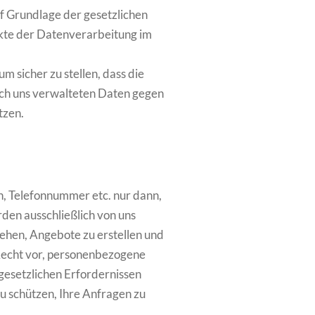
uf Grundlage der gesetzlichen
kte der Datenverarbeitung im
 sicher zu stellen, dass die
ch uns verwalteten Daten gegen
tzen.
n, Telefonnummer etc. nur dann,
den ausschließlich von uns
ehen, Angebote zu erstellen und
 Recht vor, personenbezogene
 gesetzlichen Erfordernissen
 schützen, Ihre Anfragen zu