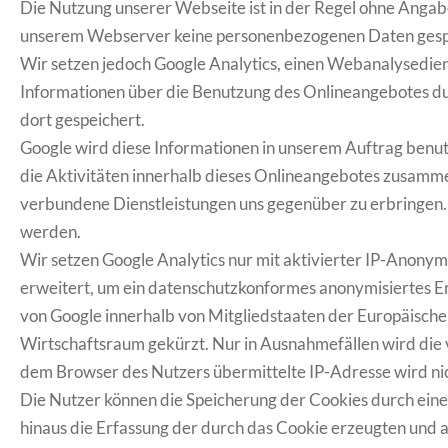
Die Nutzung unserer Webseite ist in der Regel ohne Ang
unserem Webserver keine personenbezogenen Daten gespei
Wir setzen jedoch Google Analytics, einen Webanalysedien
Informationen über die Benutzung des Onlineangebotes du
dort gespeichert.
Google wird diese Informationen in unserem Auftrag benu
die Aktivitäten innerhalb dieses Onlineangebotes zusamm
verbundene Dienstleistungen uns gegenüber zu erbringen.
werden.
Wir setzen Google Analytics nur mit aktivierter IP-Anony
erweitert, um ein datenschutzkonformes anonymisiertes Er
von Google innerhalb von Mitgliedstaaten der Europäisch
Wirtschaftsraum gekürzt. Nur in Ausnahmefällen wird die 
dem Browser des Nutzers übermittelte IP-Adresse wird n
Die Nutzer können die Speicherung der Cookies durch ein
hinaus die Erfassung der durch das Cookie erzeugten und