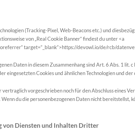
hnologien (Tracking-Pixel, Web-Beacons etc.) und diesbezügl
ktionsweise von „Real Cookie Banner“ findest du unter <a
noreferrer“ target=“_blank“>https://devowl.io/de/rcb/datenv
en Daten in diesem Zusammenhang sind Art. 6 Abs. 1 lit. c D
der eingesetzten Cookies und ähnlichen Technologien und der 
vertraglich vorgeschrieben noch für den Abschluss eines Ver
 Wenn du die personenbezogenen Daten nicht bereitstellst, k
 von Diensten und Inhalten Dritter