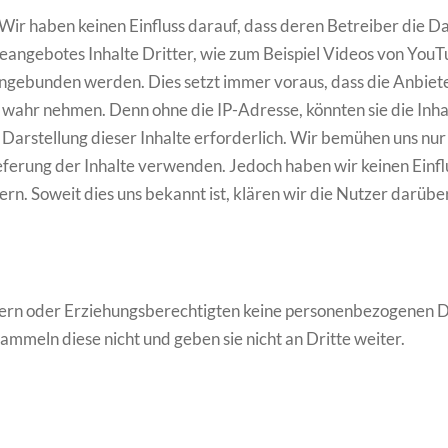
 Wir haben keinen Einfluss darauf, dass deren Betreiber die
neangebotes Inhalte Dritter, wie zum Beispiel Videos von You
gebunden werden. Dies setzt immer voraus, dass die Anbieter
r wahr nehmen. Denn ohne die IP-Adresse, könnten sie die Inha
e Darstellung dieser Inhalte erforderlich. Wir bemühen uns nu
eferung der Inhalte verwenden. Jedoch haben wir keinen Einflus
ern. Soweit dies uns bekannt ist, klären wir die Nutzer darüber
tern oder Erziehungsberechtigten keine personenbezogenen D
mmeln diese nicht und geben sie nicht an Dritte weiter.