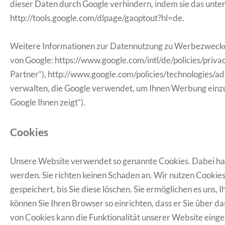
dieser Daten durch Google verhindern, indem sie das unte
http://tools.google.com/dlpage/gaoptout?hl=de.
Weitere Informationen zur Datennutzung zu Werbezwecken
von Google: https://www.google.com/intl/de/policies/priv
Partner“), http://www.google.com/policies/technologies/a
verwalten, die Google verwendet, um Ihnen Werbung einz
Google Ihnen zeigt“).
Cookies
Unsere Website verwendet so genannte Cookies. Dabei hand
werden. Sie richten keinen Schaden an. Wir nutzen Cookies
gespeichert, bis Sie diese löschen. Sie ermöglichen es un
können Sie Ihren Browser so einrichten, dass er Sie über da
von Cookies kann die Funktionalität unserer Website einge