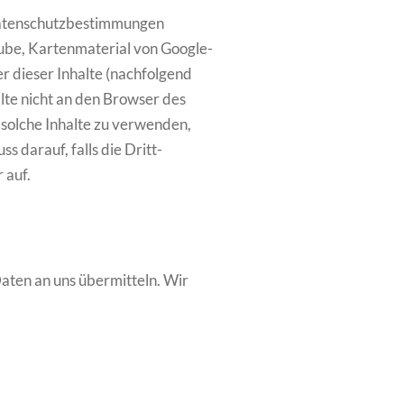
 Datenschutzbestimmungen
Tube, Kartenmaterial von Google-
 dieser Inhalte (nachfolgend
lte nicht an den Browser des
r solche Inhalte zu verwenden,
s darauf, falls die Dritt-
 auf.
aten an uns übermitteln. Wir