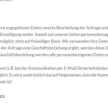
hre angegebenen Daten zwecks Bearbeitung der Anfrage und 
e Einwilligung weiter. Soweit auf unseren Seiten personenbez
öglich, stets auf freiwilliger Basis. Wir verwenden Ihre Daten 
s der Anfrage eine Geschäftsbeziehung ergibt, werden diese 
 Geschäftsbeziehung werden alle personenbezogenen Daten na
net (z.B. bei der Kommunikation per E-Mail) Sicherheitslücken
öglich. Es wird ausdrücklich darauf hingewiesen, dass die Ko
de ist!
cs