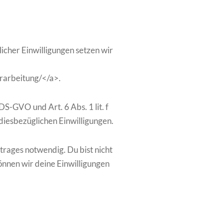
icher Einwilligungen setzen wir
erarbeitung/</a>.
S-GVO und Art. 6 Abs. 1 lit. f
diesbezüglichen Einwilligungen.
trages notwendig. Du bist nicht
önnen wir deine Einwilligungen