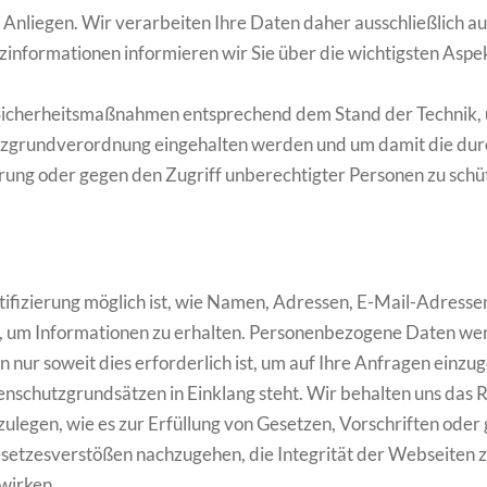
s Anliegen. Wir verarbeiten Ihre Daten daher ausschließlich a
nformationen informieren wir Sie über die wichtigsten Aspe
 Sicherheitsmaßnahmen entsprechend dem Stand der Technik, um
tzgrundverordnung eingehalten werden und um damit die dur
törung oder gegen den Zugriff unberechtigter Personen zu schü
fizierung möglich ist, wie Namen, Adressen, E-Mail-Adresse
, um Informationen zu erhalten. Personenbezogene Daten wer
r soweit dies erforderlich ist, um auf Ihre Anfragen einzug
tenschutzgrundsätzen in Einklang steht. Wir behalten uns das
ulegen, wie es zur Erfüllung von Gesetzen, Vorschriften oder
tzesverstößen nachzugehen, die Integrität der Webseiten zu
wirken.