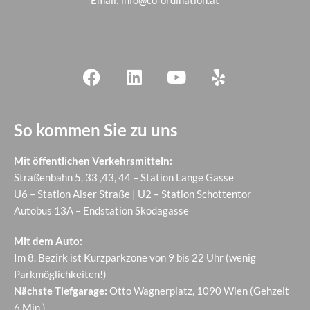
Email:
info@co-ordination.at
So kommen Sie zu uns
Mit öffentlichen Verkehrsmitteln:
Straßenbahn 5, 33 ,43, 44 – Station Lange Gasse
U6 – Station Alser Straße | U2 – Station Schottentor
Autobus 13A – Endstation Skodagasse
Mit dem Auto:
Im 8. Bezirk ist Kurzparkzone von 9 bis 22 Uhr (wenig
Parkmöglichkeiten!)
Nächste Tiefgarage:
Otto Wagnerplatz, 1090 Wien (Gehzeit
6 Min.)