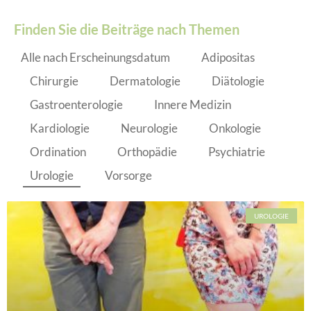
Finden Sie die Beiträge nach Themen
Alle nach Erscheinungsdatum
Adipositas
Chirurgie
Dermatologie
Diätologie
Gastroenterologie
Innere Medizin
Kardiologie
Neurologie
Onkologie
Ordination
Orthopädie
Psychiatrie
Urologie
Vorsorge
UROLOGIE