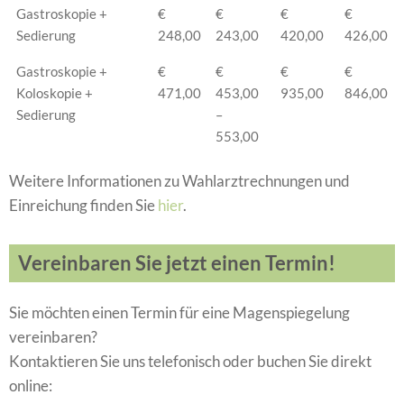
Gastroskopie +
€
€
€
€
Sedierung
248,00
243,00
420,00
426,00
Gastroskopie +
€
€
€
€
Koloskopie +
471,00
453,00
935,00
846,00
Sedierung
–
553,00
Weitere Informationen zu Wahlarztrechnungen und
Einreichung finden Sie
hier
.
Vereinbaren Sie jetzt einen Termin!
Sie möchten einen Termin für eine Magenspiegelung
vereinbaren?
Kontaktieren Sie uns telefonisch oder buchen Sie direkt
online: