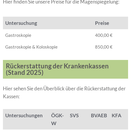
Hier finden Sie unsere Preise für die Magenspiegelung:
Untersuchung
Preise
Gastroskopie
400,00 €
Gastroskopie & Koloskopie
850,00 €
Rückerstattung der Krankenkassen
(Stand 2025)
Hier sehen Sie den Überblick über die Rückerstattung der
Kassen:
Untersuchungen
ÖGK-
SVS
BVAEB
KFA
W