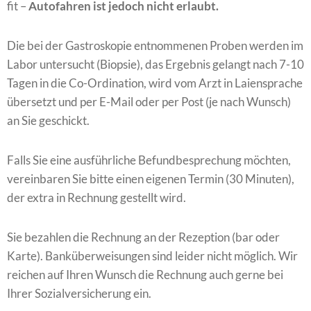
fit –
Autofahren ist jedoch nicht erlaubt.
Die bei der Gastroskopie entnommenen Proben werden im
Labor untersucht (Biopsie), das Ergebnis gelangt nach 7-10
Tagen in die Co-Ordination, wird vom Arzt in Laiensprache
übersetzt und per E-Mail oder per Post (je nach Wunsch)
an Sie geschickt.
Falls Sie eine ausführliche Befundbesprechung möchten,
vereinbaren Sie bitte einen eigenen Termin (30 Minuten),
der extra in Rechnung gestellt wird.
Sie bezahlen die Rechnung an der Rezeption (bar oder
Karte). Banküberweisungen sind leider nicht möglich. Wir
reichen auf Ihren Wunsch die Rechnung auch gerne bei
Ihrer Sozialversicherung ein.