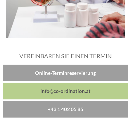
VEREINBAREN SIE EINEN TERMIN
Online-Terminreservierung
info@co-ordination.at
+43 1 402 05 85