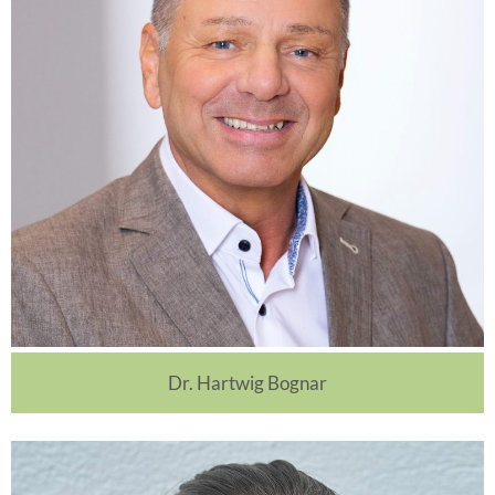
Dr. Hartwig Bognar