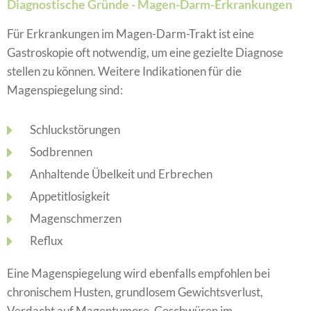
Diagnostische Gründe - Magen-Darm-Erkrankungen
Für Erkrankungen im Magen-Darm-Trakt ist eine
Gastroskopie oft notwendig, um eine gezielte Diagnose
stellen zu können. Weitere Indikationen für die
Magenspiegelung sind:
Schluckstörungen
Sodbrennen
Anhaltende Übelkeit und Erbrechen
Appetitlosigkeit
Magenschmerzen
Reflux
Eine Magenspiegelung wird ebenfalls empfohlen bei
chronischem Husten, grundlosem Gewichtsverlust,
Verdacht auf Magentumore, Geschwüren im