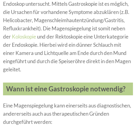
Endoskop untersucht. Mittels Gastroskopie ist es möglich,
die Ursachen für vorhandene Symptome abzuklären (z.B.
Helicobacter, Magenschleimhautentzündung/Gastritis,
Refluxkrankheit). Die Magenspiegelung ist somit neben
der
Koloskopie
und der Rektoskopie eine Unterkategorie
der Endoskopie. Hierbei wird ein dünner Schlauch mit
einer Kamera und Lichtquelle am Ende durch den Mund
eingeführt und durch die Speiseröhre direkt in den Magen
geleitet.
Wann ist eine Gastroskopie notwendig?
Eine Magenspiegelung kann einerseits aus diagnostischen,
andererseits auch aus therapeutischen Gründen
durchgeführt werden: