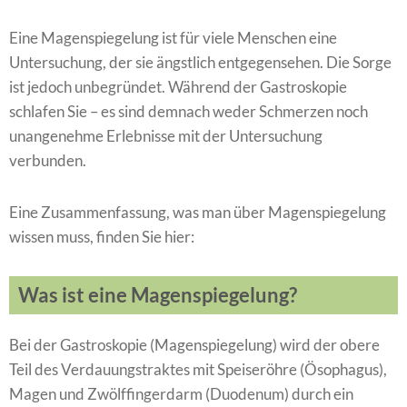
Eine Magenspiegelung ist für viele Menschen eine
Untersuchung, der sie ängstlich entgegensehen. Die Sorge
ist jedoch unbegründet. Während der Gastroskopie
schlafen Sie – es sind demnach weder Schmerzen noch
unangenehme Erlebnisse mit der Untersuchung
verbunden.
Eine Zusammenfassung, was man über Magenspiegelung
wissen muss, finden Sie hier:
Was ist eine Magenspiegelung?
Bei der Gastroskopie (Magenspiegelung) wird der obere
Teil des Verdauungstraktes mit Speiseröhre (Ösophagus),
Magen und Zwölffingerdarm (Duodenum) durch ein