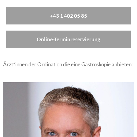
+43 1 402 05 85
Online-Terminreservierung
Ärzt*innen der Ordination die eine Gastroskopie anbieten: