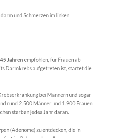
ddarm und Schmerzen im linken
45 Jahren
empfohlen, für Frauen ab
eits Darmkrebs aufgetreten ist, startet die
te Krebserkrankung bei Männern und sogar
 sind rund 2.500 Männer und 1.900 Frauen
chen sterben jedes Jahr daran.
lypen (Adenome) zu entdecken, die in