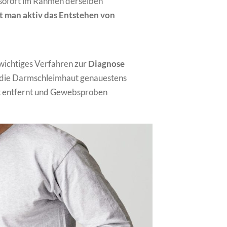
sofort im Rahmen derselben
t man aktiv das Entstehen von
 wichtiges Verfahren zur
Diagnose
m die Darmschleimhaut genauestens
t entfernt und Gewebsproben