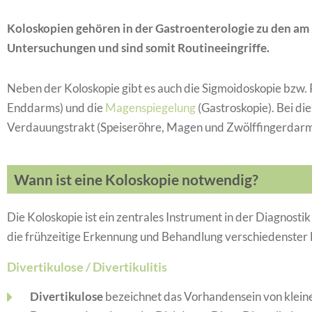
Koloskopien gehören in der Gastroenterologie zu den am
Untersuchungen und sind somit Routineeingriffe.
Neben der Koloskopie gibt es auch die Sigmoidoskopie bzw.
Enddarms) und die
Magenspiegelung
(Gastroskopie). Bei di
Verdauungstrakt (Speiseröhre, Magen und Zwölffingerdarm)
Wann ist eine Koloskopie notwendig?
Die Koloskopie ist ein zentrales Instrument in der Diagnost
die frühzeitige Erkennung und Behandlung verschiedenste
Divertikulose / Divertikulitis
Divertikulose
bezeichnet das Vorhandensein von kleine