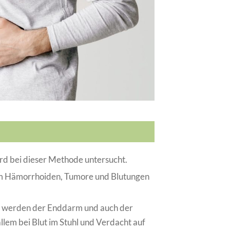
d bei dieser Methode untersucht.
m Hämorrhoiden, Tumore und Blutungen
 werden der Enddarm und auch der
allem bei Blut im Stuhl und Verdacht auf