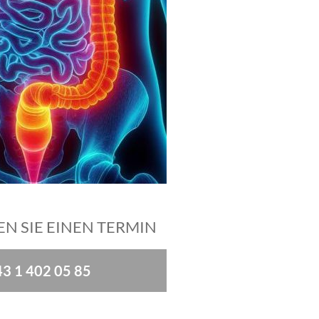
N SIE EINEN TERMIN
3 1 402 05 85