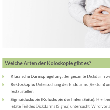
Welche Arten der Koloskopie gibt es?
Klassische Darmspiegelung:
der gesamte Dickdarm wir
Rektoskopie:
Untersuchung des Enddarms (Rektum) u
festzustellen.
Sigmoidoskopie (Koloskopie der linken Seite):
Hierbei
letzte Teil des Dickdarms (Sigma) untersucht. Wird vor 