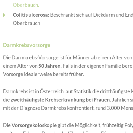
Oberbauch.
Colitis ulcerosa:
Beschränkt sich auf Dickdarm und En
Oberbrauch
Darmkrebsvorsorge
Die Darmkrebs-Vorsorge ist für Männer ab einem Alter von
einem Alter von
50 Jahren
. Falls in der eigenen Familie ber
Vorsorge idealerweise bereits früher.
Darmkrebs ist in Österreich laut Statistik die dritthäufigs
die
zweithäufigste Krebserkrankung bei Frauen
. Jährlich
mit der Diagnose Darmkrebs konfrontiert, rund 3.000 Mens
Die
Vorsorgekoloskopie
gibt die Möglichkeit, frühzeitig Po