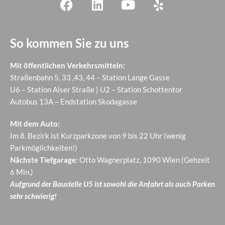
So kommen Sie zu uns
Mit öffentlichen Verkehrsmitteln:
Straßenbahn 5, 33 ,43, 44 – Station Lange Gasse
U6 – Station Alser Straße | U2 – Station Schottentor
Autobus 13A – Endstation Skodagasse
Mit dem Auto:
Im 8. Bezirk ist Kurzparkzone von 9 bis 22 Uhr (wenig
Parkmöglichkeiten!)
Nächste Tiefgarage:
Otto Wagnerplatz, 1090 Wien (Gehzeit
6 Min.)
Aufgrund der Baustelle U5 ist sowohl die Anfahrt als auch Parken
sehr schwierig!