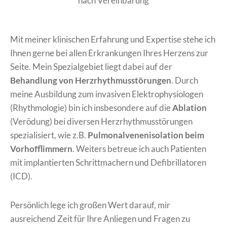
nach Vereinbarung
Mit meiner klinischen Erfahrung und Expertise stehe ich
Ihnen gerne bei allen Erkrankungen Ihres Herzens zur
Seite. Mein Spezialgebiet liegt dabei auf der
Behandlung von Herzrhythmusstörungen
. Durch
meine Ausbildung zum invasiven Elektrophysiologen
(Rhythmologie) bin ich insbesondere auf die
Ablation
(Verödung) bei diversen Herzrhythmusstörungen
spezialisiert, wie z.B.
Pulmonalvenenisolation
beim
Vorhofflimmern
. Weiters betreue ich auch Patienten
mit implantierten Schrittmachern und Defibrillatoren
(ICD).
Persönlich lege ich großen Wert darauf, mir
ausreichend Zeit für Ihre Anliegen und Fragen zu