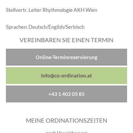
Stellvertr. Leiter Rhythmologie AKH Wien
Sprachen: Deutsch/English/Serbisch
VEREINBAREN SIE EINEN TERMIN
Online-Terminreservierung
info@co-ordination.at
+43 1 402 05 85
MEINE ORDINATIONSZEITEN