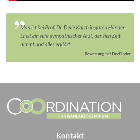
Man ist bei Prof. Dr. Delle Karth in guten Händen.
Er ist ein sehr sympathischer Arzt, der sich Zeit
nimmt und alles erklärt.
Bewertung bei DocFinder
Kontakt