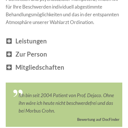
für Ihre Beschwerden individuell abgestimmte
Behandlungsmöglichkeiten und das in der entspannten
Atmosphäre unserer Wahlarzt Ordination.
Leistungen
Zur Person
Mitgliedschaften
Ich bin seit 2004 Patient von Prof. Dejaco. Ohne
ihn wäre ich heute nicht beschwerdefrei und das
bei Morbus Crohn.
Bewertung auf DocFinder