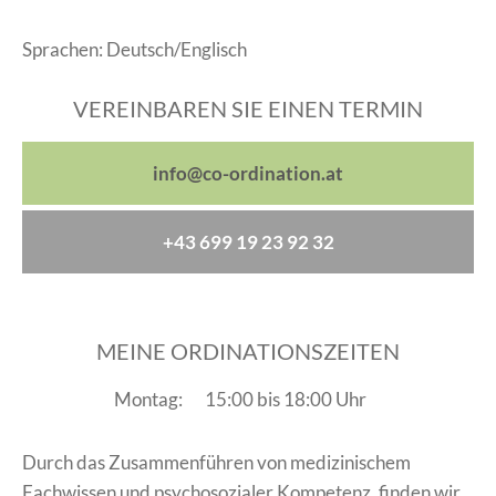
Sprachen: Deutsch/Englisch
VEREINBAREN SIE EINEN TERMIN
info@co-ordination.at
+43 699 19 23 92 32
MEINE ORDINATIONSZEITEN
Montag:
15:00 bis 18:00 Uhr
Durch das Zusammenführen von medizinischem
Fachwissen und psychosozialer Kompetenz, finden wir