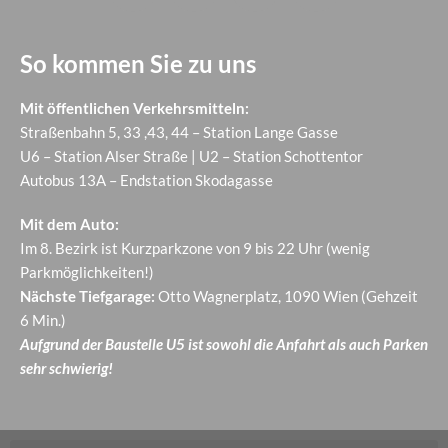
So kommen Sie zu uns
Mit öffentlichen Verkehrsmitteln:
Straßenbahn 5, 33 ,43, 44 – Station Lange Gasse
U6 – Station Alser Straße | U2 – Station Schottentor
Autobus 13A – Endstation Skodagasse
Mit dem Auto:
Im 8. Bezirk ist Kurzparkzone von 9 bis 22 Uhr (wenig
Parkmöglichkeiten!)
Nächste Tiefgarage:
Otto Wagnerplatz, 1090 Wien (Gehzeit
6 Min.)
Aufgrund der Baustelle U5 ist sowohl die Anfahrt als auch Parken
sehr schwierig!