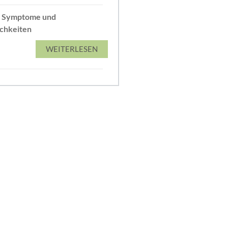
: Symptome und
chkeiten
WEITERLESEN