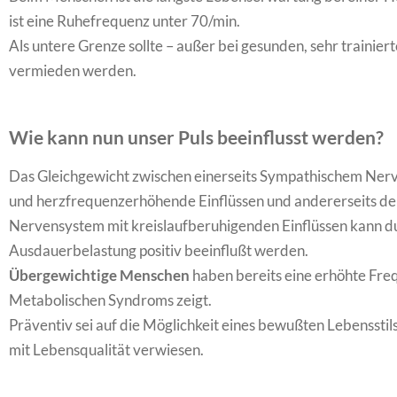
ist eine Ruhefrequenz unter 70/min.
Als untere Grenze sollte – außer bei gesunden, sehr trainie
vermieden werden.
Wie kann nun unser Puls beeinflusst werden?
​Das Gleichgewicht zwischen einerseits Sympathischem Nerve
und herzfrequenzerhöhende Einflüssen und andererseits d
Nervensystem mit kreislaufberuhigenden Einflüssen kann du
Ausdauerbelastung positiv beeinflußt werden.
Übergewichtige Menschen
haben bereits eine erhöhte Freq
Metabolischen Syndroms zeigt.
Präventiv sei auf die Möglichkeit eines bewußten Lebensst
mit Lebensqualität verwiesen.