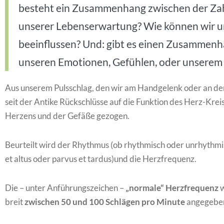
besteht ein Zusammenhang zwischen der Zah
unserer Lebenserwartung? Wie können wir 
beeinflussen? Und: gibt es einen Zusammen
unseren Emotionen, Gefühlen, oder unsere
Aus unserem Pulsschlag, den wir am Handgelenk oder an de
seit der Antike Rückschlüsse auf die Funktion des Herz-Kre
Herzens und der Gefäße gezogen.
Beurteilt wird der Rhythmus (ob rhythmisch oder unrhythmisch
et altus oder parvus et tardus)und die Herzfrequenz.
Die – unter Anführungszeichen –
„normale“ Herzfrequenz
w
breit
zwischen 50 und 100 Schlägen pro Minute
angegebe