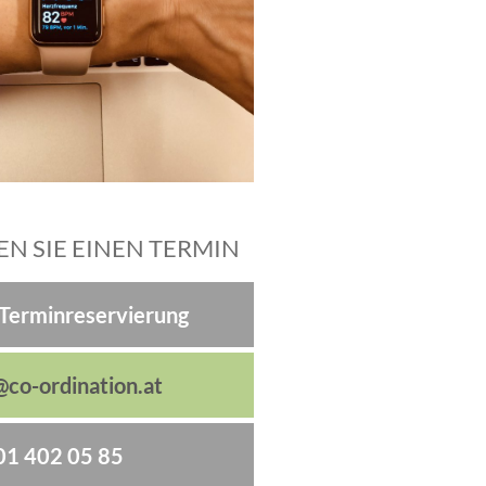
N SIE EINEN TERMIN
-Terminreservierung
@co-ordination.at
01 402 05 85