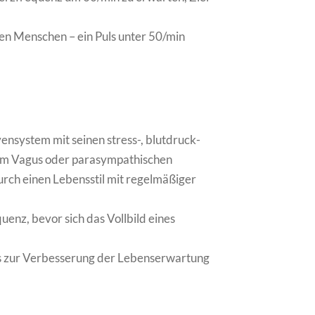
rten Menschen – ein Puls unter 50/min
nsystem mit seinen stress-, blutdruck-
em Vagus oder parasympathischen
rch einen Lebensstil mit regelmäßiger
uenz, bevor sich das Vollbild eines
ils zur Verbesserung der Lebenserwartung