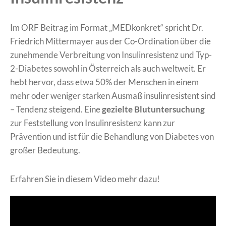
Im ORF Beitrag im Format „MEDkonkret“ spricht Dr.
Friedrich Mittermayer aus der Co-Ordination über die
zunehmende Verbreitung von Insulinresistenz und Typ-
2-Diabetes sowohl in Österreich als auch weltweit. Er
hebt hervor, dass etwa 50% der Menschen in einem
mehr oder weniger starken Ausmaß insulinresistent sind
– Tendenz steigend. Eine
gezielte Blutuntersuchung
zur Feststellung von Insulinresistenz kann zur
Prävention und ist für die Behandlung von Diabetes von
großer Bedeutung.
Erfahren Sie in diesem Video mehr dazu!