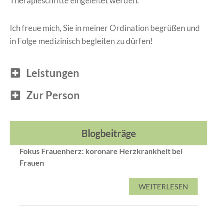
Therapieschritte eingeleitet werden.
Ich freue mich, Sie in meiner Ordination begrüßen und
in Folge medizinisch begleiten zu dürfen!
Leistungen
Zur Person
Blogbeiträge
Fokus Frauenherz: koronare Herzkrankheit bei
Frauen
WEITERLESEN