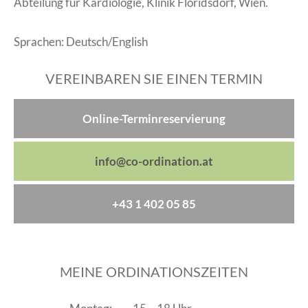
Abteilung für Kardiologie, Klinik Floridsdorf, Wien.
Sprachen: Deutsch/English
VEREINBAREN SIE EINEN TERMIN
Online-Terminreservierung
info@co-ordination.at
+43 1 402 05 85
MEINE ORDINATIONSZEITEN