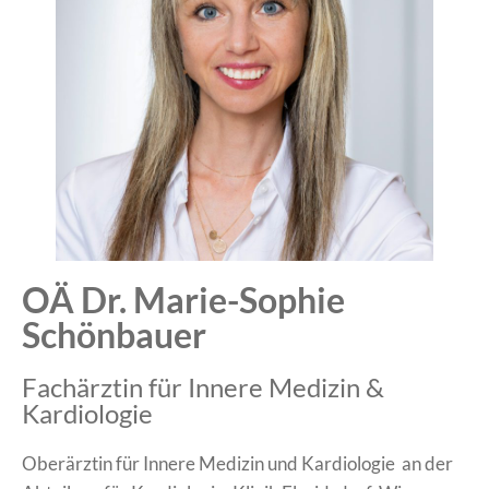
OÄ Dr. Marie-Sophie
Schönbauer
Fachärztin für Innere Medizin &
Kardiologie​
Oberärztin für Innere Medizin und Kardiologie an der