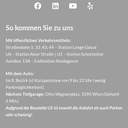
So kommen Sie zu uns
Mit öffentlichen Verkehrsmitteln:
Straßenbahn 5, 33 ,43, 44 – Station Lange Gasse
U6 – Station Alser Straße | U2 – Station Schottentor
Autobus 13A – Endstation Skodagasse
Mit dem Auto:
Im 8. Bezirk ist Kurzparkzone von 9 bis 22 Uhr (wenig
Parkmöglichkeiten!)
Nächste Tiefgarage:
Otto Wagnerplatz, 1090 Wien (Gehzeit
6 Min.)
Aufgrund der Baustelle U5 ist sowohl die Anfahrt als auch Parken
sehr schwierig!