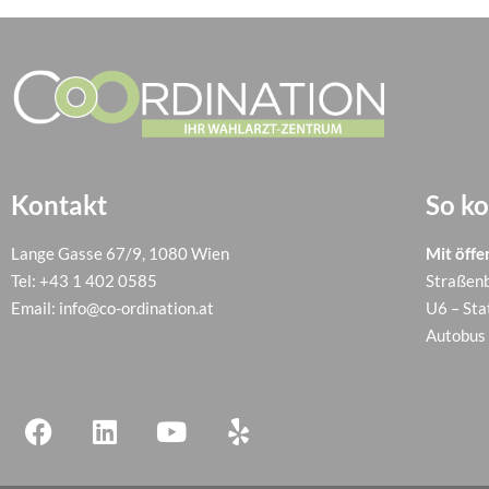
Kontakt
So k
Lange Gasse 67/9, 1080 Wien
Mit öffe
Tel:
+43 1 402 0585
Straßenb
Email:
info@co-ordination.at
U6 – Sta
Autobus 