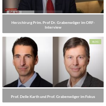
Herzchirurg Prim. Prof Dr. Grabenwöger im ORF-
Interview
BLOG
Prof. Delle Karth und Prof. Grabenwöger im Fokus