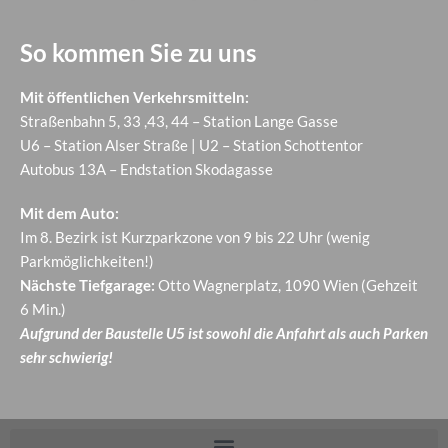
So kommen Sie zu uns
Mit öffentlichen Verkehrsmitteln:
Straßenbahn 5, 33 ,43, 44 – Station Lange Gasse
U6 – Station Alser Straße | U2 – Station Schottentor
Autobus 13A – Endstation Skodagasse
Mit dem Auto:
Im 8. Bezirk ist Kurzparkzone von 9 bis 22 Uhr (wenig
Parkmöglichkeiten!)
Nächste Tiefgarage:
Otto Wagnerplatz, 1090 Wien (Gehzeit
6 Min.)
Aufgrund der Baustelle U5 ist sowohl die Anfahrt als auch Parken
sehr schwierig!