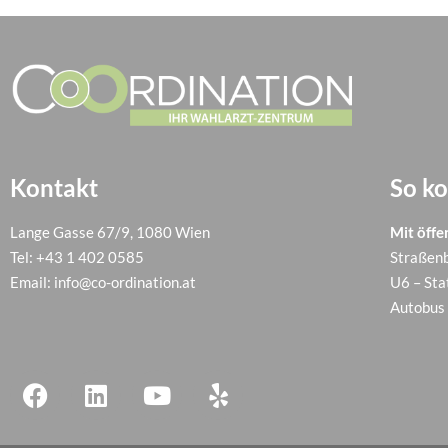
Kontakt
So k
Lange Gasse 67/9, 1080 Wien
Mit öffe
Tel:
+43 1 402 0585
Straßenb
Email:
info@co-ordination.at
U6 – Sta
Autobus 