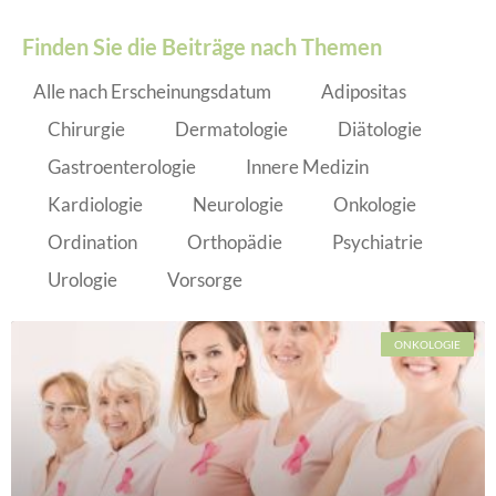
Finden Sie die Beiträge nach Themen
Alle nach Erscheinungsdatum
Adipositas
Chirurgie
Dermatologie
Diätologie
Gastroenterologie
Innere Medizin
Kardiologie
Neurologie
Onkologie
Ordination
Orthopädie
Psychiatrie
Urologie
Vorsorge
ONKOLOGIE