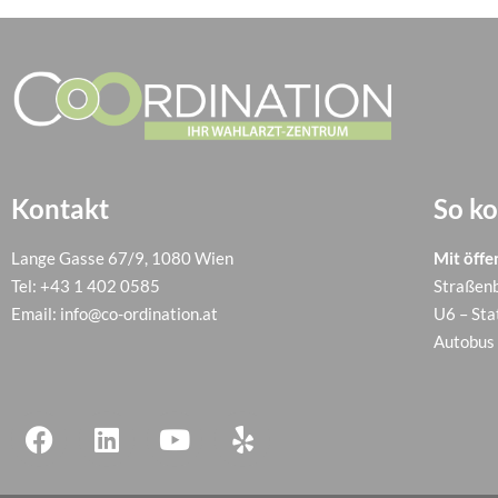
Kontakt
So k
Lange Gasse 67/9, 1080 Wien
Mit öffe
Tel:
+43 1 402 0585
Straßenb
Email:
info@co-ordination.at
U6 – Sta
Autobus 