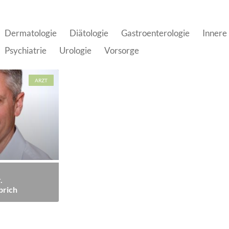
Dermatologie
Diätologie
Gastroenterologie
Innere
Psychiatrie
Urologie
Vorsorge
ARZT
.
brich