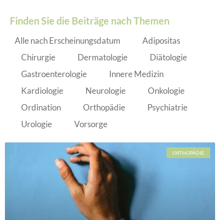
Finden Sie die Beiträge nach Themen
Alle nach Erscheinungsdatum
Adipositas
Chirurgie
Dermatologie
Diätologie
Gastroenterologie
Innere Medizin
Kardiologie
Neurologie
Onkologie
Ordination
Orthopädie
Psychiatrie
Urologie
Vorsorge
ORTHOPÄDIE