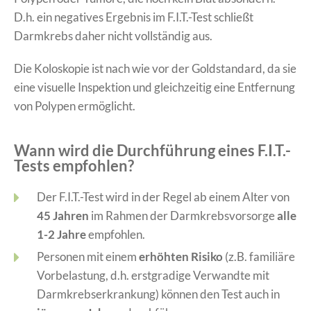
D.h. ein negatives Ergebnis im F.I.T.-Test schließt
Darmkrebs daher nicht vollständig aus.
Die Koloskopie ist nach wie vor der Goldstandard, da sie
eine visuelle Inspektion und gleichzeitig eine Entfernung
von Polypen ermöglicht.
Wann wird die Durchführung eines F.I.T.-
Tests empfohlen?
Der F.I.T.-Test wird in der Regel ab einem Alter von
45 Jahren
im Rahmen der Darmkrebsvorsorge
alle
1-2 Jahre
empfohlen.
Personen mit einem
erhöhten Risiko
(z.B. familiäre
Vorbelastung, d.h. erstgradige Verwandte mit
Darmkrebserkrankung) können den Test auch in