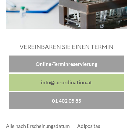
VEREINBAREN SIE EINEN TERMIN
Online-Terminreservierung
info@co-ordination.at
01 402 05 85
Alle nach Erscheinungsdatum
Adipositas