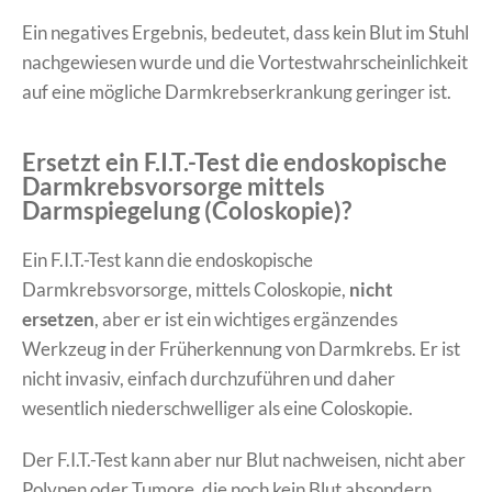
Ein negatives Ergebnis, bedeutet, dass kein Blut im Stuhl
nachgewiesen wurde und die Vortestwahrscheinlichkeit
auf eine mögliche Darmkrebserkrankung geringer ist.
Ersetzt ein F.I.T.-Test die endoskopische
Darmkrebsvorsorge mittels
Darmspiegelung (Coloskopie)?
Ein F.I.T.-Test kann die endoskopische
Darmkrebsvorsorge, mittels Coloskopie,
nicht
ersetzen
, aber er ist ein wichtiges ergänzendes
Werkzeug in der Früherkennung von Darmkrebs. Er ist
nicht invasiv, einfach durchzuführen und daher
wesentlich niederschwelliger als eine Coloskopie.
Der F.I.T.-Test kann aber nur Blut nachweisen, nicht aber
Polypen oder Tumore, die noch kein Blut absondern.