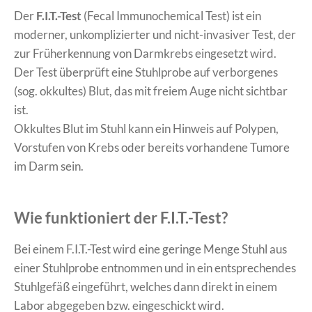
Der
F.I.T.-Test
(Fecal Immunochemical Test) ist ein
moderner, unkomplizierter und nicht-invasiver Test, der
zur Früherkennung von Darmkrebs eingesetzt wird.
Der Test überprüft eine Stuhlprobe auf verborgenes
(sog. okkultes) Blut, das mit freiem Auge nicht sichtbar
ist.
Okkultes Blut im Stuhl kann ein Hinweis auf Polypen,
Vorstufen von Krebs oder bereits vorhandene Tumore
im Darm sein.
Wie funktioniert der F.I.T.-Test?
Bei einem F.I.T.-Test wird eine geringe Menge Stuhl aus
einer Stuhlprobe entnommen und in ein entsprechendes
Stuhlgefäß eingeführt, welches dann direkt in einem
Labor abgegeben bzw. eingeschickt wird.