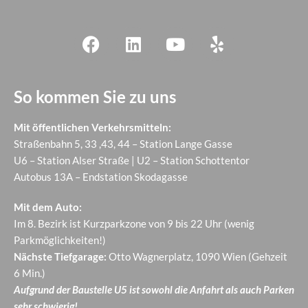
So kommen Sie zu uns
Mit öffentlichen Verkehrsmitteln:
Straßenbahn 5, 33 ,43, 44 – Station Lange Gasse
U6 – Station Alser Straße | U2 – Station Schottentor
Autobus 13A – Endstation Skodagasse
Mit dem Auto:
Im 8. Bezirk ist Kurzparkzone von 9 bis 22 Uhr (wenig
Parkmöglichkeiten!)
Nächste Tiefgarage:
Otto Wagnerplatz, 1090 Wien (Gehzeit
6 Min.)
Aufgrund der Baustelle U5 ist sowohl die Anfahrt als auch Parken
sehr schwierig!