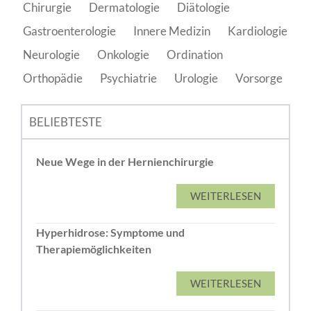
Chirurgie
Dermatologie
Diätologie
Gastroenterologie
Innere Medizin
Kardiologie
Neurologie
Onkologie
Ordination
Orthopädie
Psychiatrie
Urologie
Vorsorge
BELIEBTESTE
Neue Wege in der Hernienchirurgie
WEITERLESEN
Hyperhidrose: Symptome und
Therapiemöglichkeiten
WEITERLESEN