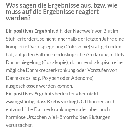
Was sagen die Ergebnisse aus, bzw. wie
muss auf die Ergebnisse reagiert
werden?
Ein
positives Ergebnis
, d.h. der Nachweis von Blut im
Stuhl erfordert, so nicht innerhalb der letzten Jahre eine
komplette Darmspiegelung (Coloskopie) stattgefunden
hat, auf jeden Fall eine endoskopische Abklärung mittels
Darmspiegelung (Coloskopie), da nur endoskopisch eine
mögliche Darmkrebserkrankung oder Vorstufen von
Darmkrebs (sog. Polypen oder Adenome)
ausgeschlossen werden können.
Ein
positives Ergebnis
bedeutet aber nicht
zwangsläufig, dass Krebs vorliegt.
Oft können auch
entzündliche Darmerkrankungen oder aber auch
harmlose Ursachen wie Hämorrhoiden Blutungen
verursachen.