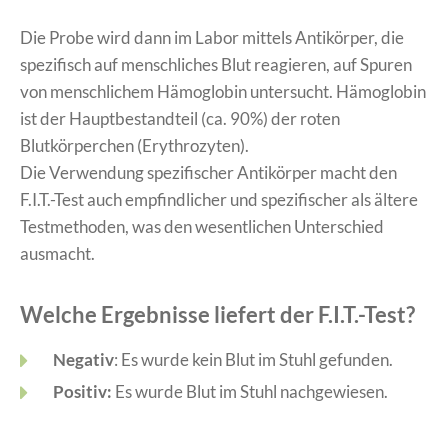
Die Probe wird dann im Labor mittels Antikörper, die
spezifisch auf menschliches Blut reagieren, auf Spuren
von menschlichem Hämoglobin untersucht. Hämoglobin
ist der Hauptbestandteil (ca. 90%) der roten
Blutkörperchen (Erythrozyten).
Die Verwendung spezifischer Antikörper macht den
F.I.T.-Test auch empfindlicher und spezifischer als ältere
Testmethoden, was den wesentlichen Unterschied
ausmacht.
Welche Ergebnisse liefert der F.I.T.-Test?
Negativ
: Es wurde kein Blut im Stuhl gefunden.
Positiv:
Es wurde Blut im Stuhl nachgewiesen.