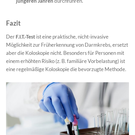
jüngeren Jahren
durchführen.
Fazit
Der
F.I.T.-Test
ist eine praktische, nicht-invasive
Möglichkeit zur Früherkennung von Darmkrebs, ersetzt
aber die Koloskopie nicht. Besonders für Personen mit
einem erhöhten Risiko (z. B. familiäre Vorbelastung) ist
eine regelmäßige Koloskopie die bevorzugte Methode.