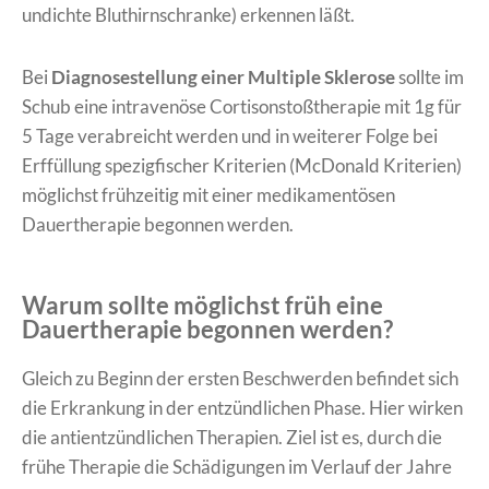
undichte Bluthirnschranke) erkennen läßt.
Bei
Diagnosestellung einer Multiple Sklerose
sollte im
Schub eine intravenöse Cortisonstoßtherapie mit 1g für
5 Tage verabreicht werden und in weiterer Folge bei
Erffüllung spezigfischer Kriterien (McDonald Kriterien)
möglichst frühzeitig mit einer medikamentösen
Dauertherapie begonnen werden.
Warum sollte möglichst früh eine
Dauertherapie begonnen werden?
Gleich zu Beginn der ersten Beschwerden befindet sich
die Erkrankung in der entzündlichen Phase. Hier wirken
die antientzündlichen Therapien. Ziel ist es, durch die
frühe Therapie die Schädigungen im Verlauf der Jahre