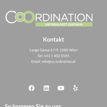
Kontakt
Lange Gasse 67/9, 1080 Wien
Tel:
+43 1 402 0585
Email:
info@co-ordination.at
So kommen Sie zu uns