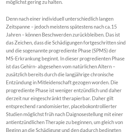
möglichst gering zu halten.
Denn nach einer individuell unterschiedlich langen
Zeitspanne – jedoch meistens spätestens nach ca.15
Jahren – können Beschwerden zurückbleiben. Das ist
das Zeichen, dass die Schädigungen fortgeschritten sind
und die sogenannte progrediente Phase (SPMS) der
MS-Erkrankung beginnt. In dieser progredienten Phase
ist das Gehirn- abgesehen vom natürlichen Altern –
zusätzlich bereits durch die langjährige chronische
Entzündung in Mitleidenschaft gezogen worden. Die
progrediente Phase ist weniger entzündlich und daher
derzeit nur eingeschränkt therapierbar. Daher gilt
entsprechend randomisierter, placebokontrollierter
Studien möglichst früh nach Daignosestellung mit einer
antientzündlichen Therapie zu beginnen, um gleich von
Beginn an die Schädigung und den dadurch bedingten