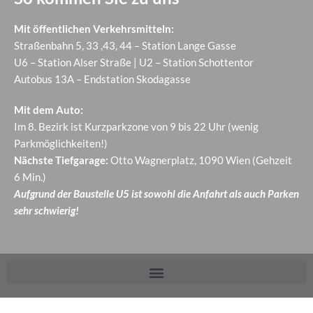
Mit öffentlichen Verkehrsmitteln:
Straßenbahn 5, 33 ,43, 44 – Station Lange Gasse
U6 – Station Alser Straße | U2 – Station Schottentor
Autobus 13A – Endstation Skodagasse
Mit dem Auto:
Im 8. Bezirk ist Kurzparkzone von 9 bis 22 Uhr (wenig
Parkmöglichkeiten!)
Nächste Tiefgarage:
Otto Wagnerplatz, 1090 Wien (Gehzeit
6 Min.)
Aufgrund der Baustelle U5 ist sowohl die Anfahrt als auch Parken
sehr schwierig!
Cookie Consent mit Real Cookie Banner