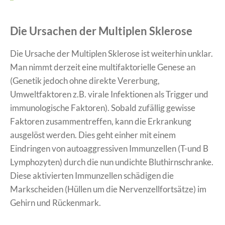
Die Ursachen der Multiplen Sklerose
​Die Ursache der Multiplen Sklerose ist weiterhin unklar.
Man nimmt derzeit eine multifaktorielle Genese an
(Genetik jedoch ohne direkte Vererbung,
Umweltfaktoren z.B. virale Infektionen als Trigger und
immunologische Faktoren). Sobald zufällig gewisse
Faktoren zusammentreffen, kann die Erkrankung
ausgelöst werden. Dies geht einher mit einem
Eindringen von autoaggressiven Immunzellen (T-und B
Lymphozyten) durch die nun undichte Bluthirnschranke.
Diese aktivierten Immunzellen schädigen die
Markscheiden (Hüllen um die Nervenzellfortsätze) im
Gehirn und Rückenmark.