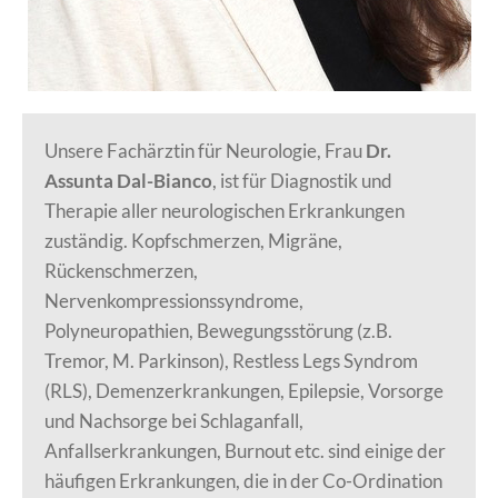
Unsere Fachärztin für Neurologie, Frau
Dr.
Assunta Dal-Bianco
, ist für Diagnostik und
Therapie aller neurologischen Erkrankungen
zuständig. Kopfschmerzen, Migräne,
Rückenschmerzen,
Nervenkompressionssyndrome,
Polyneuropathien, Bewegungsstörung (z.B.
Tremor, M. Parkinson), Restless Legs Syndrom
(RLS), Demenzerkrankungen, Epilepsie, Vorsorge
und Nachsorge bei Schlaganfall,
Anfallserkrankungen, Burnout etc. sind einige der
häufigen Erkrankungen, die in der Co-Ordination