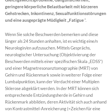
geringere körperliche Belastbarkeit mit kürzeren
Gehstrecken, Inkontinenz, Sexualfunktionsstörungen
und eine ausgeprägte Müdigkeit „Fatigue
“.
Wenn Sie solche Beschwerden bemerken und diese
länger als 24 Stunden anhalten, ist es wichtig eine/n
Neurologin/en aufzusuchen. Mittels Gesprächs,
neurologischer Untersuchung (Objektivierung der
Beschwerden mittels einer spezifischen Skala „EDSS“)
und einer Magnetresonanztomographie (MRT) von
Gehirn und Rückenmark sowie in weiterer Folge einer
Lumbalpunktion, kann der Verdacht einer Multiplen
Sklerose abgeklärt werden. In der MRT können sich
entsprechende Entzündungsherde in Gehirn und
Rückenmark abbilden, deren Aktivität sich auch anhand
von Kontrastmittel-Anreicherung (=Zeichen für eine