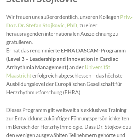
Wir freuen uns außerordentlich, unseren Kollegen
Priv.-
Doz. Dr. Stefan Stojkovic, PhD
, zu einer
herausragenden internationalen Auszeichnung zu
gratulieren.
Er hat das renommierte
EHRA DASCAM-Programm
(Level 3 – Leadership and Innovation in Cardiac
Arrhythmia Management)
an der
Universität
Maastricht
erfolgreich abgeschlossen – das höchste
Ausbildungslevel der Europäischen Gesellschaft für
Herzrhythmusforschung (EHRA).
Dieses Programm gilt weltweit als exklusives Training
zur Entwicklung zukünftiger Führungspersönlichkeiten
im Bereich der Herzrhythmologie. Dass Dr. Stojkovic zu
den wenigen ausgewählten Teilnehmern gehörte und