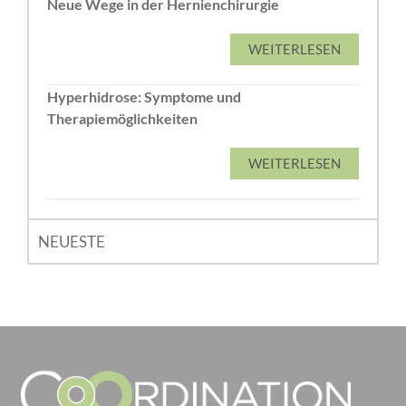
Neue Wege in der Hernienchirurgie
WEITERLESEN
Hyperhidrose: Symptome und
Therapiemöglichkeiten
WEITERLESEN
NEUESTE