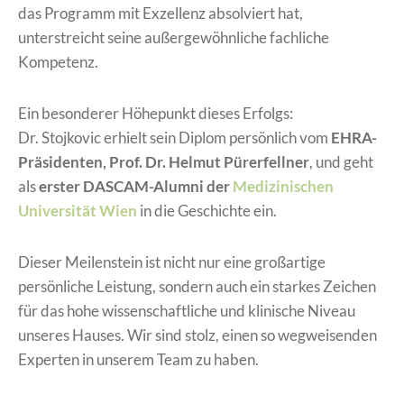
das Programm mit Exzellenz absolviert hat,
unterstreicht seine außergewöhnliche fachliche
Kompetenz.
Ein besonderer Höhepunkt dieses Erfolgs:
Dr. Stojkovic erhielt sein Diplom persönlich vom
EHRA-
Präsidenten, Prof. Dr. Helmut Pürerfellner
, und geht
als
erster DASCAM-Alumni der
Medizinischen
Universität Wien
in die Geschichte ein.
Dieser Meilenstein ist nicht nur eine großartige
persönliche Leistung, sondern auch ein starkes Zeichen
für das hohe wissenschaftliche und klinische Niveau
unseres Hauses. Wir sind stolz, einen so wegweisenden
Experten in unserem Team zu haben.