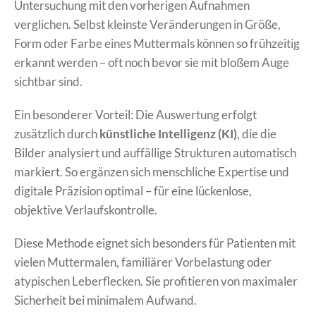
Untersuchung mit den vorherigen Aufnahmen
verglichen. Selbst kleinste Veränderungen in Größe,
Form oder Farbe eines Muttermals können so frühzeitig
erkannt werden – oft noch bevor sie mit bloßem Auge
sichtbar sind.
Ein besonderer Vorteil: Die Auswertung erfolgt
zusätzlich durch
künstliche Intelligenz (KI)
, die die
Bilder analysiert und auffällige Strukturen automatisch
markiert. So ergänzen sich menschliche Expertise und
digitale Präzision optimal – für eine lückenlose,
objektive Verlaufskontrolle.
Diese Methode eignet sich besonders für Patienten mit
vielen Muttermalen, familiärer Vorbelastung oder
atypischen Leberflecken. Sie profitieren von maximaler
Sicherheit bei minimalem Aufwand.