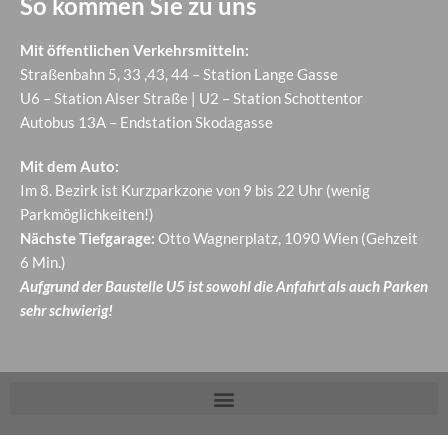
So kommen Sie zu uns
Mit öffentlichen Verkehrsmitteln:
Straßenbahn 5, 33 ,43, 44 – Station Lange Gasse
U6 – Station Alser Straße | U2 – Station Schottentor
Autobus 13A – Endstation Skodagasse
Mit dem Auto:
Im 8. Bezirk ist Kurzparkzone von 9 bis 22 Uhr (wenig
Parkmöglichkeiten!)
Nächste Tiefgarage:
Otto Wagnerplatz, 1090 Wien (Gehzeit
6 Min.)
Aufgrund der Baustelle U5 ist sowohl die Anfahrt als auch Parken
sehr schwierig!