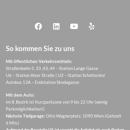
So kommen Sie zu uns
Mit öffentlichen Verkehrsmitteln:
Straßenbahn 5, 33 ,43, 44 – Station Lange Gasse
U6 – Station Alser Straße | U2 – Station Schottentor
Autobus 13A – Endstation Skodagasse
Mit dem Auto:
Im 8. Bezirk ist Kurzparkzone von 9 bis 22 Uhr (wenig
Parkmöglichkeiten!)
Nächste Tiefgarage:
Otto Wagnerplatz, 1090 Wien (Gehzeit
6 Min.)
Aufgrund der Baustelle U5 ist sowohl die Anfahrt als auch Parken