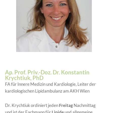
Ap. Prof. Priv.-Doz. Dr. Konstantin
Krychtiuk, PhD
FA für Innere Medizin und Kardiologie, Leiter der
kardiologischen Lipidambulanz am AKH Wien
Dr. Krychtiuk ordiniert jeden
Freitag
Nachmittag
und ist der Fachmann für
Lipide
und allgemeine