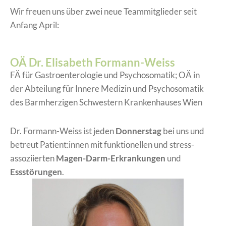
Wir freuen uns über zwei neue Teammitglieder seit
Anfang April:
OÄ Dr. Elisabeth Formann-Weiss
FÄ für Gastroenterologie und Psychosomatik; OÄ in
der Abteilung für Innere Medizin und Psychosomatik
des Barmherzigen Schwestern Krankenhauses Wien
Dr. Formann-Weiss ist jeden
Donnerstag
bei uns und
betreut Patient:innen mit funktionellen und stress-
assoziierten
Magen-Darm-Erkrankungen
und
Essstörungen
.