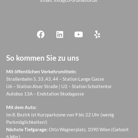
Email:
info@co-ordination.at
So kommen Sie zu uns
Mit öffentlichen Verkehrsmitteln:
Straßenbahn 5, 33 ,43, 44 – Station Lange Gasse
U6 – Station Alser Straße | U2 – Station Schottentor
Autobus 13A – Endstation Skodagasse
Mit dem Auto:
Im 8. Bezirk ist Kurzparkzone von 9 bis 22 Uhr (wenig
Parkmöglichkeiten!)
Nächste Tiefgarage:
Otto Wagnerplatz, 1090 Wien (Gehzeit
6 Min.)