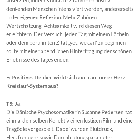
ansetzten, indem Kontakte zu anderen positiv
denkenden Menschen intensiviert werden, andererseits
in der eigenen Reflexion. Mehr Zuhören,
Wertschätzung, Achtsamkeit wird diesen Weg
erleichtern. Der Versuch, jeden Tag mit einem Lächeln
oder dem berühmten Zitat „yes, we can“ zu beginnen
sollte mit einer abendlichen Hinterfragung der schönen
Erlebnisse des Tages enden.
F: Positives Denken wirkt sich auch auf unser Herz-
Kreislauf-System aus?
TS:
Ja!
Die Dänische Psychosomatikerin Susanne Pedersen hat
einmal demselben Kollektiv einen lustigen Film und eine
Tragödie vorgespielt. Dabei wurden Blutdruck,
Herzfrequenz sowie Durchblutungsparameter