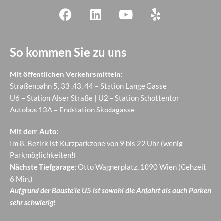
So kommen Sie zu uns
Mit öffentlichen Verkehrsmitteln:
Straßenbahn 5, 33 ,43, 44 – Station Lange Gasse
U6 – Station Alser Straße | U2 – Station Schottentor
Autobus 13A – Endstation Skodagasse
Mit dem Auto:
Im 8. Bezirk ist Kurzparkzone von 9 bis 22 Uhr (wenig
Parkmöglichkeiten!)
Nächste Tiefgarage:
Otto Wagnerplatz, 1090 Wien (Gehzeit
6 Min.)
Aufgrund der Baustelle U5 ist sowohl die Anfahrt als auch Parken
sehr schwierig!