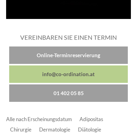
VEREINBAREN SIE EINEN TERMIN
Online-Terminreservierung
info@co-ordination.at
01 402 05 85
Alle nach Erscheinungsdatum
Adipositas
Chirurgie
Dermatologie
Diätologie