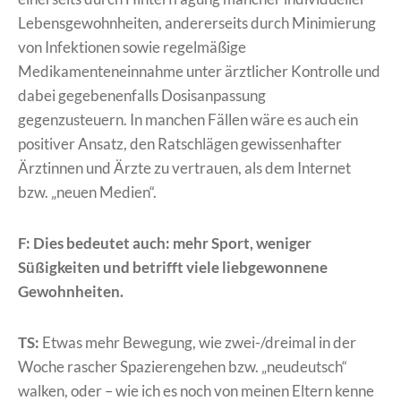
Lebensgewohnheiten, andererseits durch Minimierung
von Infektionen sowie regelmäßige
Medikamenteneinnahme unter ärztlicher Kontrolle und
dabei gegebenenfalls Dosisanpassung
gegenzusteuern. In manchen Fällen wäre es auch ein
positiver Ansatz, den Ratschlägen gewissenhafter
Ärztinnen und Ärzte zu vertrauen, als dem Internet
bzw. „neuen Medien“.
F: Dies bedeutet auch: mehr Sport, weniger
Süßigkeiten und betrifft viele liebgewonnene
Gewohnheiten.
TS:
Etwas mehr Bewegung, wie zwei-/dreimal in der
Woche rascher Spazierengehen bzw. „neudeutsch“
walken, oder – wie ich es noch von meinen Eltern kenne