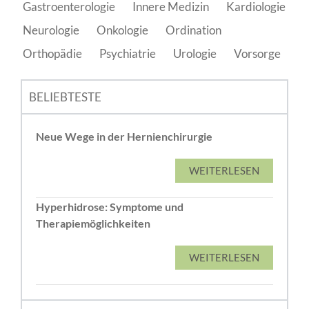
Gastroenterologie
Innere Medizin
Kardiologie
Neurologie
Onkologie
Ordination
Orthopädie
Psychiatrie
Urologie
Vorsorge
BELIEBTESTE
Neue Wege in der Hernienchirurgie
WEITERLESEN
Hyperhidrose: Symptome und
Therapiemöglichkeiten
WEITERLESEN