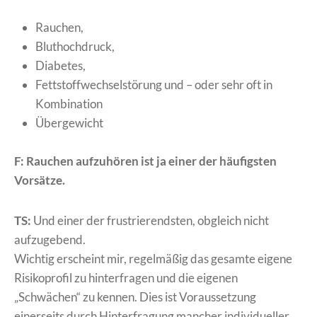
Rauchen,
Bluthochdruck,
Diabetes,
Fettstoffwechselstörung und – oder sehr oft in
Kombination
Übergewicht
F: Rauchen aufzuhören ist ja einer der häufigsten
Vorsätze.
TS:
Und einer der frustrierendsten, obgleich nicht
aufzugebend.
Wichtig erscheint mir, regelmäßig das gesamte eigene
Risikoprofil zu hinterfragen und die eigenen
„Schwächen“ zu kennen. Dies ist Voraussetzung
einerseits durch Hinterfragung mancher individueller